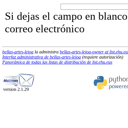
Si dejas el campo en blanco,
correo electrónico
bellas-artes-leioa
la administra
bellas-artes-leioa-owner at list.ehu.eu
Interfaz administrativa de bellas-artes-leioa
(requiere autorización)
Panorámica de todas las listas de distribución de list.ehu.eus
version 2.1.29