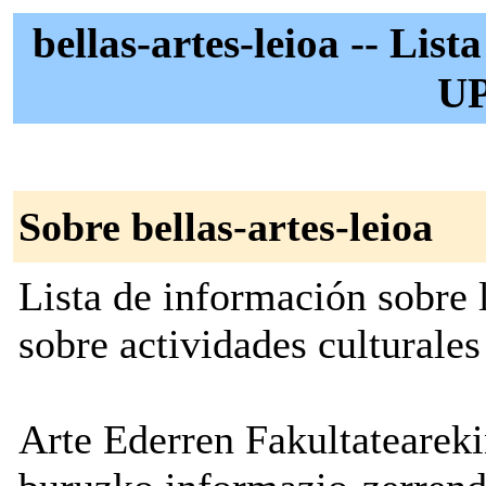
bellas-artes-leioa -- List
U
Sobre bellas-artes-leioa
Lista de información sobre 
sobre actividades culturale
Arte Ederren Fakultateareki